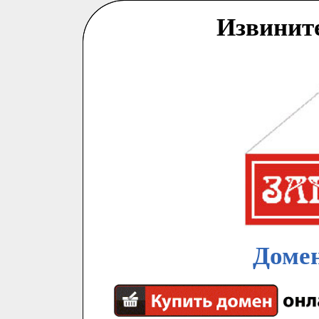
Извинит
Домен