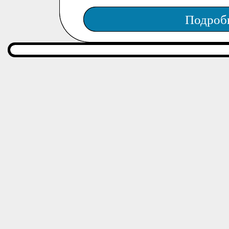
Подроб